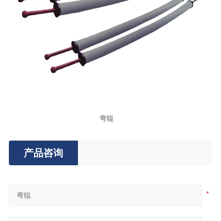
弯辊
产品咨询