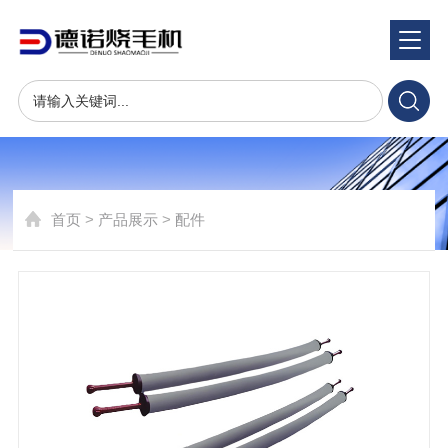
产品展示
Product show
烧毛机火口的生成制造服务商
首页
>
产品展示
>
配件