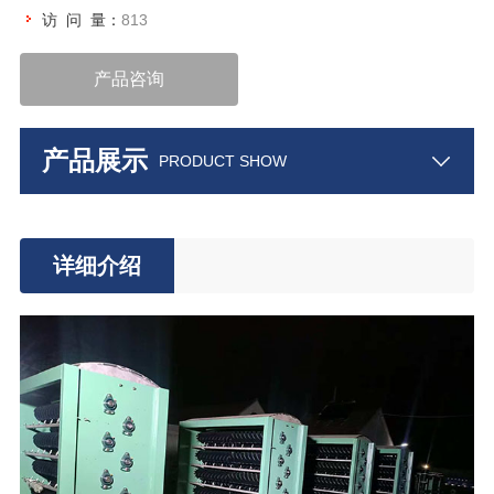
访 问 量：
813
产品咨询
产品展示
PRODUCT SHOW
详细介绍