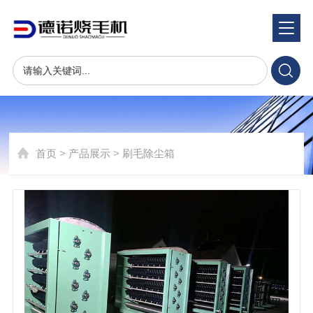
产品展示
Product show
烧毛机火口的生成制造服务商
首页
>
产品展示
>
刷毛除尘箱