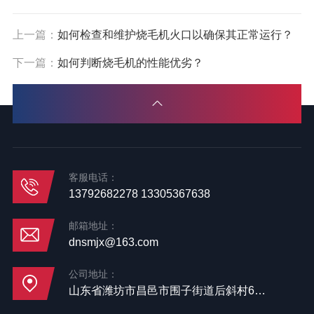
上一篇：
如何检查和维护烧毛机火口以确保其正常运行？
下一篇：
如何判断烧毛机的性能优劣？
客服电话：
13792682278 13305367638
邮箱地址：
dnsmjx@163.com
公司地址：
山东省潍坊市昌邑市围子街道后斜村65号