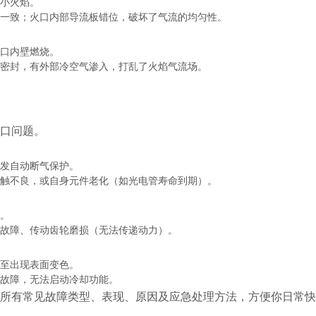
小火焰。
一致；火口内部导流板错位，破坏了气流的均匀性。
口内壁燃烧。
密封，有外部冷空气渗入，打乱了火焰气流场。
口问题。
触发自动断气保护。
触不良，或自身元件老化（如光电管寿命到期）。
。
故障、传动齿轮磨损（无法传递动力）。
至出现表面变色。
故障，无法启动冷却功能。
所有常见故障类型、表现、原因及应急处理方法，方便你日常快