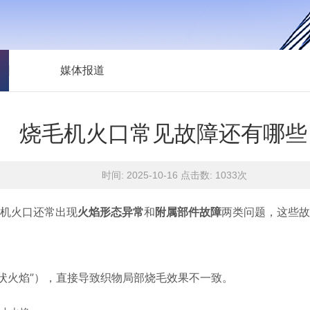
媒体报道
烧毛机火口常见故障还有哪些
时间: 2025-10-16 点击数:
1033次
机火口还常出现
和
两类问题，这些故
火焰形态异常
附属部件故障
状火焰”），直接导致织物局部烧毛效果不一致。