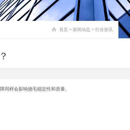
首页
>
新闻动态
>
行业资讯
？
障同样会影响烧毛稳定性和质量。