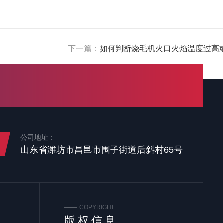
下一篇：
如何判断烧毛机火口火焰温度过高
公司地址：
山东省潍坊市昌邑市围子街道后斜村65号
COPYRIGHT
版权信息