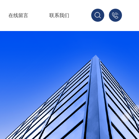
在线留言
联系我们
1379268
1330536