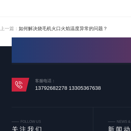
上一篇：
如何解决烧毛机火口火焰温度异常的问题？
客服电话：
13792682278 13305367638
FOLLOW US
NEWS &
关注我们
新闻