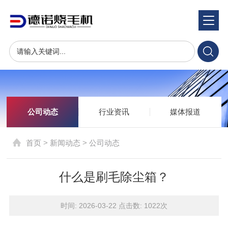
新闻动态
News & Trends
公司动态
行业资讯
媒体报道
首页
>
新闻动态
>
公司动态
什么是刷毛除尘箱？
时间: 2026-03-22 点击数:
1022次