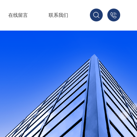
在线留言
联系我们
1379268
1330536