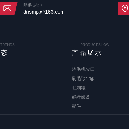
邮箱地址：
dnsmjx@163.com
 TRENDS
PRODUCT SHOW
动态
产品展示
烧毛机火口
刷毛除尘箱
毛刷辊
超纤设备
配件