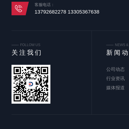
客服电话：
13792682278 13305367638
FOLLOW US
NEWS &
关注我们
新闻
公司动态
行业资讯
媒体报道