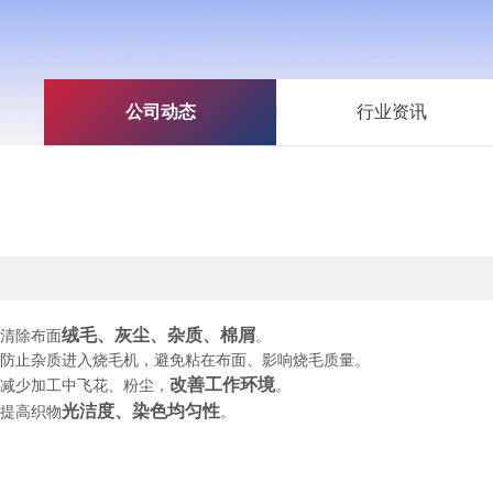
公司动态
行业资讯
绒毛、灰尘、杂质、棉屑
清除布面
。
防止杂质进入烧毛机，避免粘在布面、影响烧毛质量。
改善工作环境
减少加工中飞花、粉尘，
。
光洁度、染色均匀性
提高织物
。