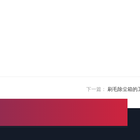
下一篇：
刷毛除尘箱的